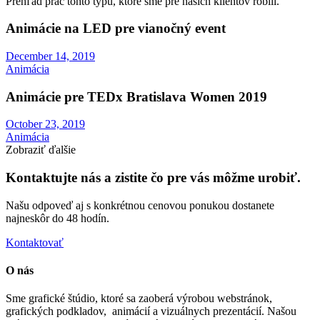
Prehľad prác tohto typu, ktoré sme pre našich klientov robili.
Animácie na LED pre vianočný event
December 14, 2019
Animácia
Animácie pre TEDx Bratislava Women 2019
October 23, 2019
Animácia
Zobraziť ďalšie
Kontaktujte nás a zistite čo pre vás môžme urobiť.
Našu odpoveď aj s konkrétnou cenovou ponukou dostanete
najneskôr do 48 hodín.
Kontaktovať
O nás
Sme grafické štúdio, ktoré sa zaoberá výrobou webstránok,
grafických podkladov, animácií a vizuálnych prezentácií. Našou