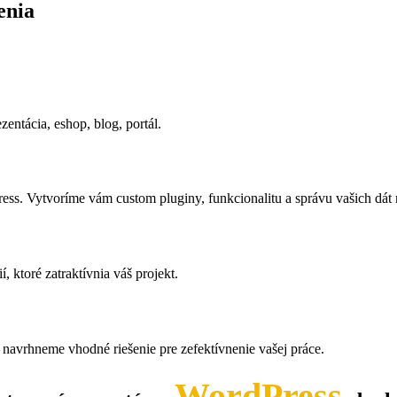
enia
ntácia, eshop, blog, portál.
ss. Vytvoríme vám custom pluginy, funkcionalitu a správu vašich dát 
 ktoré zatraktívnia váš projekt.
 navrhneme vhodné riešenie pre zefektívnenie vašej práce.
WordPress