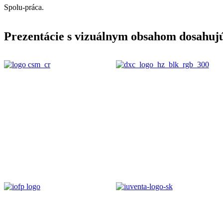
Spolu-práca.
Prezentácie s vizuálnym obsahom dosahuj