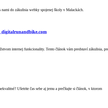
 s nami do zákulisia webky spojenej školy v Malackách.
 digitalrunandbike.com
vom internej funkcionality. Tento článok vám predstaví zákulisia, pre
ekvalitné? Ušetrite čas sebe aj jemu a prečítajte si článok, v ktorom