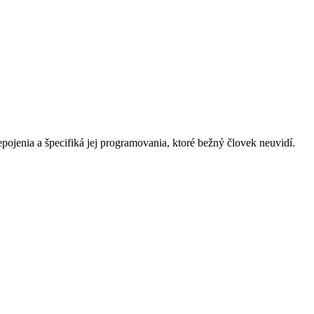
pojenia a špecifiká jej programovania, ktoré bežný človek neuvidí.