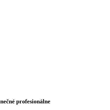
inečné
profesionálne