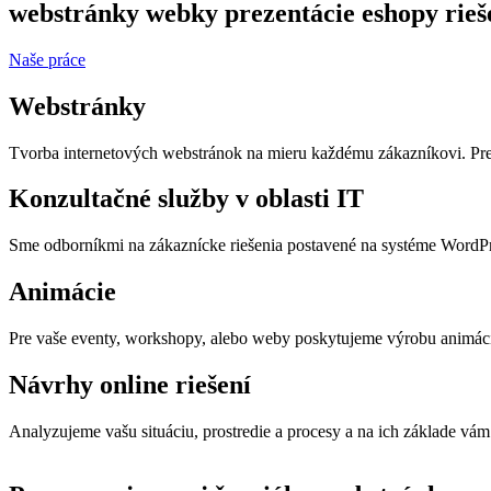
webstránky
webky
prezentácie
eshopy
rieš
Naše práce
Webstránky
Tvorba internetových webstránok na mieru každému zákazníkovi. Preze
Konzultačné služby v oblasti IT
Sme odborníkmi na zákaznícke riešenia postavené na systéme WordPre
Animácie
Pre vaše eventy, workshopy, alebo weby poskytujeme výrobu animácií,
Návrhy online riešení
Analyzujeme vašu situáciu, prostredie a procesy a na ich základe vám