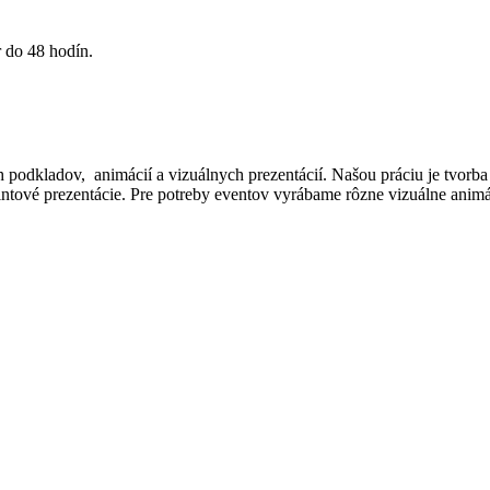
 do 48 hodín.
 podkladov, animácií a vizuálnych prezentácií. Našou práciu je tvorba i
intové prezentácie. Pre potreby eventov vyrábame rôzne vizuálne animá