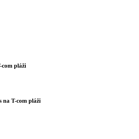
-com pláži
 na T-com pláži