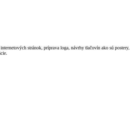
nternetových stránok, príprava loga, návrhy tlačovín ako sú postery,
cie.