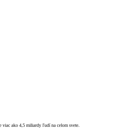
viac ako 4,5 miliardy ľudí na celom svete.