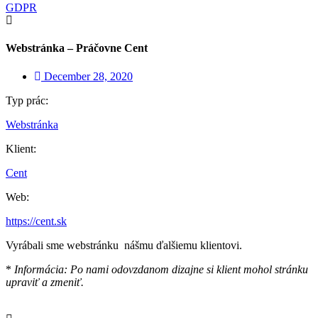
GDPR
Webstránka – Práčovne Cent
December 28, 2020
Typ prác:
Webstránka
Klient:
Cent
Web:
https://cent.sk
Vyrábali sme webstránku nášmu ďalšiemu klientovi.
*
Informácia: Po nami odovzdanom dizajne si klient mohol stránku
upraviť a zmeniť.