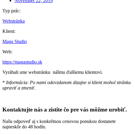
November 22, 2019
Typ prác:
Webstránka
Klient:
Maga Studio
Web:
https://magastudio.sk
Vyrábali sme webstránku nášmu ďalšiemu klientovi.
*
Informácia: Po nami odovzdanom dizajne si klient mohol stránku
upraviť a zmeniť.
Kontaktujte nás a zistite čo pre vás môžme urobiť.
Našu odpoveď aj s konkrétnou cenovou ponukou dostanete
najneskôr do 48 hodín.