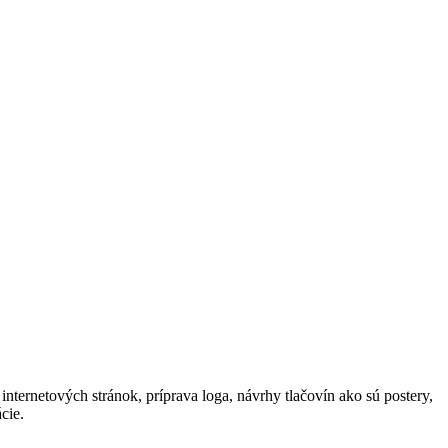
nternetových stránok, príprava loga, návrhy tlačovín ako sú postery,
cie.