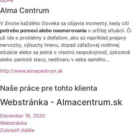
GDPR
Alma Centrum
V živote každého človeka sa objavia momenty, kedy cíti
potrebu pomoci alebo nasmerovania
v určitej situácii. Či
už ide o problémy s dieťaťom, ako sú napríklad prejavy
nervozity, výbuchy hnevu, dopad záťažovej rodinnej
situácie alebo sa jedná o vlastnú nespokojnosť, úzkostné
alebo panické stavy, nedôveru v seba samého…
http://www.almacentrum.sk
Naše práce pre tohto klienta
Webstránka - Almacentrum.sk
December 18, 2020
Webstránka
Zobraziť ďalšie