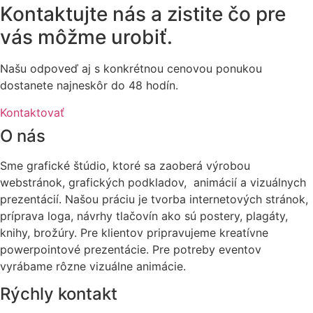
Kontaktujte nás a zistite čo pre
vás môžme urobiť.
Našu odpoveď aj s konkrétnou cenovou ponukou
dostanete najneskôr do 48 hodín.
Kontaktovať
O nás
Sme grafické štúdio, ktoré sa zaoberá výrobou
webstránok, grafických podkladov, animácií a vizuálnych
prezentácií. Našou práciu je tvorba internetových stránok,
príprava loga, návrhy tlačovín ako sú postery, plagáty,
knihy, brožúry. Pre klientov pripravujeme kreatívne
powerpointové prezentácie. Pre potreby eventov
vyrábame rôzne vizuálne animácie.
Rýchly kontakt