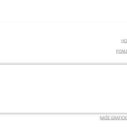
HO
PONU
NAŠE GRAFICK