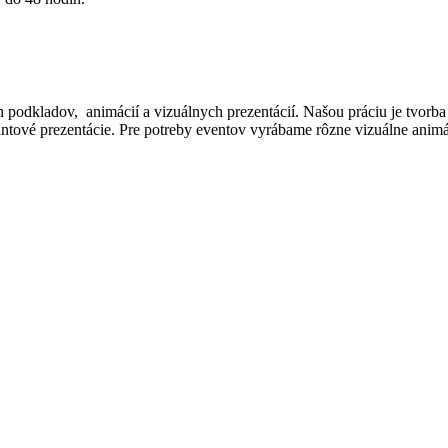
 podkladov, animácií a vizuálnych prezentácií. Našou práciu je tvorba i
intové prezentácie. Pre potreby eventov vyrábame rôzne vizuálne animá