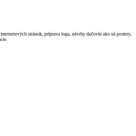
nternetových stránok, príprava loga, návrhy tlačovín ako sú postery,
cie.