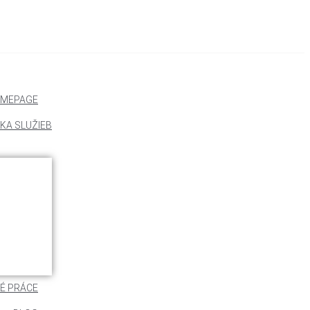
MEPAGE
KA SLUŽIEB
É PRÁCE