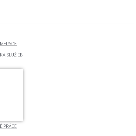
MEPAGE
KA SLUŽIEB
É PRÁCE