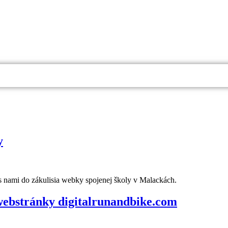
y
 s nami do zákulisia webky spojenej školy v Malackách.
ebstránky digitalrunandbike.com