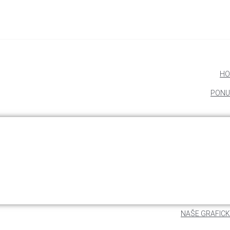
HO
PONU
NAŠE GRAFICK