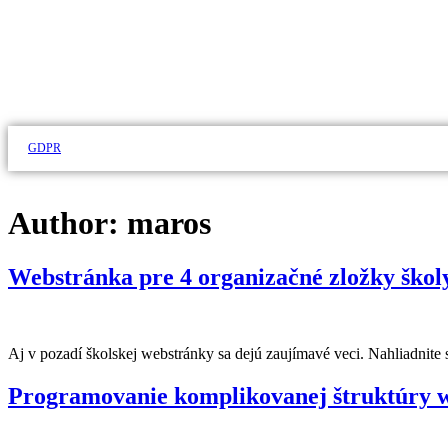
GDPR
Author:
maros
Webstránka pre 4 organizačné zložky škol
Aj v pozadí školskej webstránky sa dejú zaujímavé veci. Nahliadnite
Programovanie komplikovanej štruktúry w